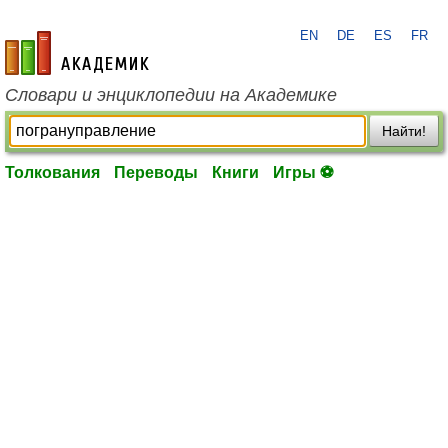
EN
DE
ES
FR
academic.ru
Словари и энциклопедии на Академике
Найти!
Толкования
Переводы
Книги
Игры ⚽